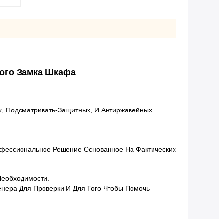
кого Замка Шкафа
х, Подсматривать-Защитных, И Антиржавейных,
фессиональное Решение Основанное На Фактических
Необходимости.
енера Для Проверки И Для Того Чтобы Помочь