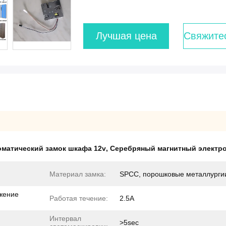
Лучшая цена
Свяжите
оматический замок шкафа 12v
,
Серебряный магнитный электр
Материал замка:
SPCC, порошковые металлурги
жение
Работая течение:
2.5A
Интервал
>5sec