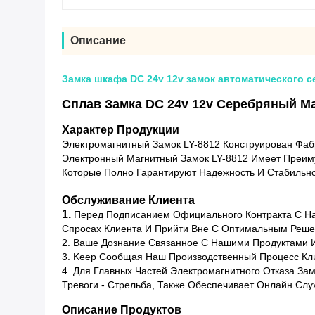
Описание
Замка шкафа DC 24v 12v замок автоматического 
Сплав Замка DC 24v 12v Серебряный М
Характер Продукции
Электромагнитный Замок LY-8812 Конструирован Фаб
Электронный Магнитный Замок LY-8812 Имеет Преиму
Которые Полно Гарантируют Надежность И Стабильно
Обслуживание Клиента
1.
Перед Подписанием Официального Контракта С Н
Спросах Клиента И Прийти Вне С Оптимальным Реше
2. Ваше Дознание Связанное С Нашими Продуктами И
3. Keep Сообщая Наш Производственный Процесс Кл
4. Для Главных Частей Электромагнитного Отказа З
Тревоги - Стрельба, Также Обеспечивает Онлайн Слу
Описание Продуктов