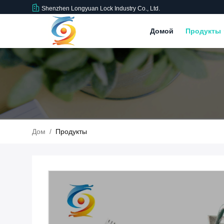
Shenzhen Longyuan Lock Industry Co., Ltd.
Домой
Продукты
Дом
/
Продукты