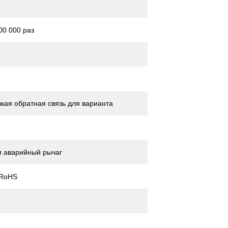
00 000 раз
кая обратная связь для варианта
и аварийный рычаг
 RoHS