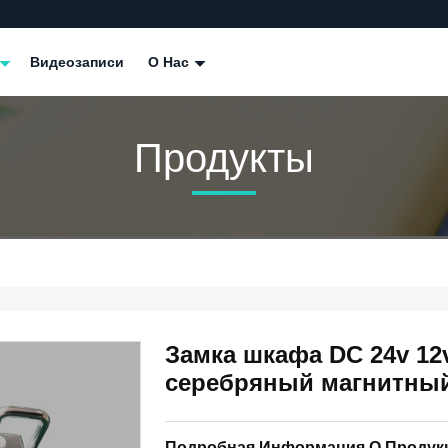
Видеозаписи
О Нас
Продукты
Замка шкафа DC 24v 12
серебряный магнитны
Подробная Информация О Продук