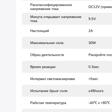
Расклассифицированное
DC12V (прими
напряжение тока
Минута открывает напряжение
9.5V
тока
Настоящий
2A
Максимальная сила
30W
Образ деятельности
Раскройте по
Время реакции
0.3sec
Интервал светомаскировки
>5sec
Испытание брызг соли
≥48hours
Работая температура
-40℃ к +80℃