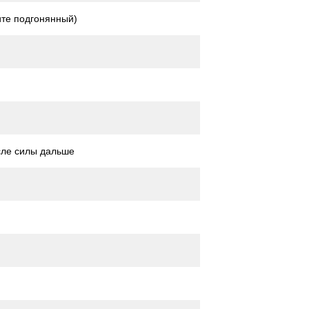
те подгонянный)
сле силы дальше