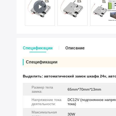
Спецификации
Описание
Спецификации
Выделить:
автоматический замок шкафа 24v
,
авт
Размер тела
65mm*70mm*13mm
замка:
Напряжение тока
DC12V (подгонянное напря
деятельности:
тока)
Максимальная
30W