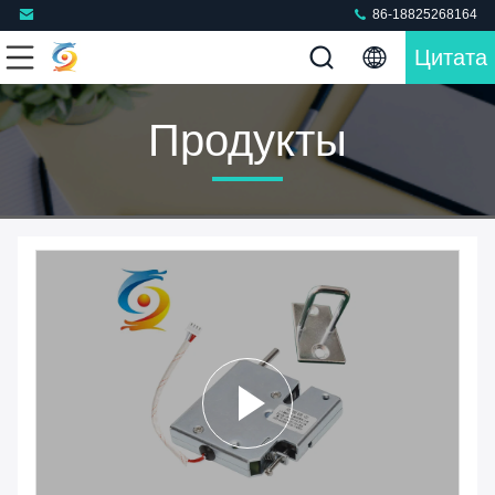
86-18825268164
Цитата
Продукты