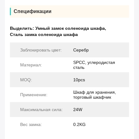
Спецификации
Выделить:
Умный замок соленоида шкафа
,
Сталь замка соленоида шкафа
Заблокировать цвет:
Серебр
SPCC, углеродистая
Материал:
сталь
MOQ:
10pcs
Шкаф для хранения,
Применение:
торговый шкафчик
Максимальная сила:
24W
Вес замка:
0.2KG