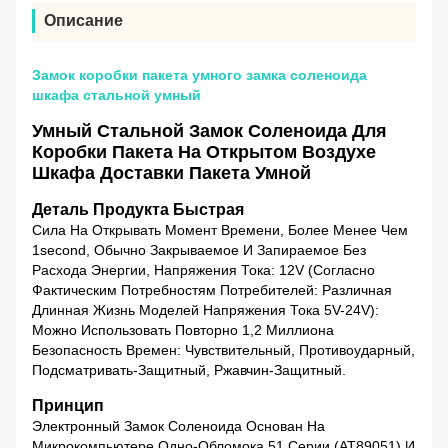
Описание
Замок коробки пакета умного замка соленоида
шкафа стальной умный
Умный Стальной Замок Соленоида Для
Коробки Пакета На Открытом Воздухе
Шкафа Доставки Пакета Умной
Деталь Продукта Быстрая
Сила На Открывать Момент Времени, Более Менее Чем
1second, Обычно Закрываемое И Запираемое Без
Расхода Энергии, Напряжения Тока: 12V (согласно
Фактическим Потребностям Потребителей: Различная
Длинная Жизнь Моделей Напряжения Тока 5V-24V):
Можно Использовать Повторно 1,2 Миллиона
Безопасность Времен: Чувствительный, Противоударный,
Подсматривать-Защитный, Ржавчин-Защитный.
Принцип
Электронный Замок Соленоида Основан На
Микрокомпьютере Одно-Обломока 51 Серии (AT89051) И