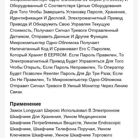
Оборудованный С Соответствуя Цепью Оборудования
Для Того Чтобы Завершить Установку Пароля, Хранение,
Идентификация И Дисплей, Электромагнитный Привод
Привода И Обнаружить Свою Управляя Текущую
Стоимость, Получают Сигнал Тревоги Отправленный
Датчиком, Отправить Данные И Другие Функции.
Микрокомпьютер Одно-Обломока Получает
Напечатанный Код И Сравнивает Его С Паролем,
Который Хранят В EEPROM. Если Пароль Правилен, То
Электромагнитный Привод Будет Управляться Для Того
Чтобы Открыть; Если Пароль Неправилен, То Оператор
Будет Позволен Reenter Пароль Для До Три Раза; Если
Он Не Правилен, То Микрокомпьютер Одно-Обломока
Отправит Сигнал Тревоги В Умный Монитор Через Линию
Связи.
Применение
Замок Longyuan Широко Использовал В Электронном
Шкафчике Для Хранения, Умном Медицинском
Шкафчике Потребляемых Веществ, Умном Endoscopic
Шкафчике, Шкафчике Телефона Поручая, Умном
Ключевом Шкафчике, Умном Шкафчике Торгового