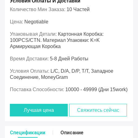
Условия Оплаты И Доставки
Количество Мин Заказа:
10 Частей
Цена:
Negotiable
Упаковывая Детали:
Картонная Коробка:
100PCS/CTN. Материал Упаковки: K=K
Армирующая Коробка
Время Доставки:
5-8 Дней Работы
Условия Оплаты:
L/C, D/A, D/P, T/T, Западное
Соединение, MoneyGram
Поставка Способности:
10000 - 49999 (дни 15work)
Лучшая цена
Свяжитесь сейчас
Спецификации
Описание