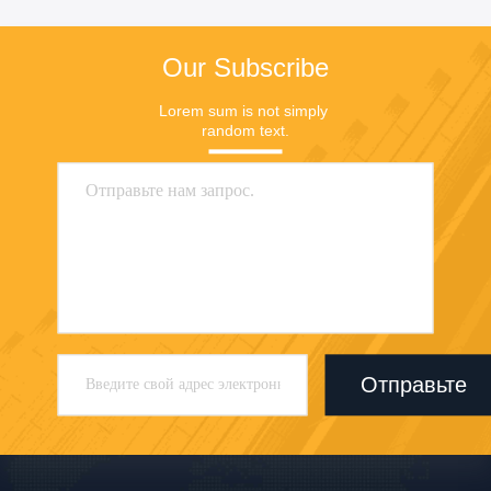
Our Subscribe
Lorem sum is not simply 
random text.
Отправьте