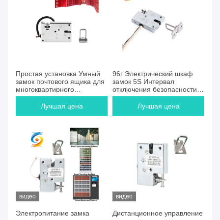
Простая установка Умный
96г Электрический шкаф
замок почтового ящика для
замок 5S Интервал
многоквартирного
отключения безопасности
апартамента
вашего пространства
Лучшая цена
Лучшая цена
видео
видео
Электропитание замка
Дистанционное управление