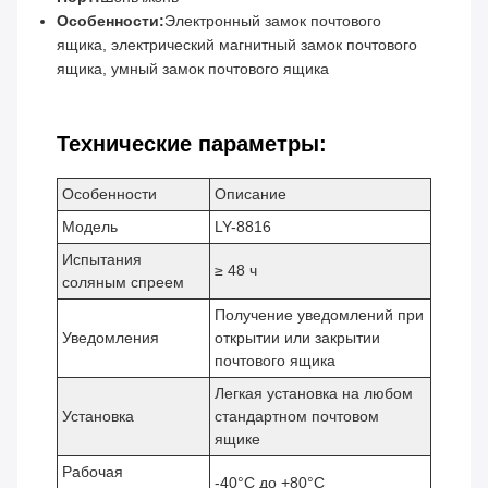
Особенности:
Электронный замок почтового
ящика, электрический магнитный замок почтового
ящика, умный замок почтового ящика
Технические параметры:
Особенности
Описание
Модель
LY-8816
Испытания
≥ 48 ч
соляным спреем
Получение уведомлений при
Уведомления
открытии или закрытии
почтового ящика
Легкая установка на любом
Установка
стандартном почтовом
ящике
Рабочая
-40°C до +80°C