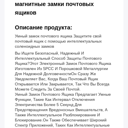
магнитные замки почтовых
ящиков
Описание продукта:
Умный замок почтового ящика Защитите свой
почтовый ящик с помощью интеллектуальных
соленоидных замков
Вы Ищете Безопасный, Надежный И
Интеллектуальный Способ Защиты Почтового
Ящика?Этот Электронный Замок Почтового Ящика
Изготовлен Из SPCC И Порошковой Металлургии
Для Надежной ДолговечностиОн Сразу Же
Уведомляет Вас, Когда Ваш Почтовый Ящик
Открывается Или Закрывается, Так Что Вы Всегда
Можете Следить За Своей Почтой.
Умный Замок Почтового Ящика Предлагает Умные
Функции, Такие Как Интервал Отключения
Электричества Более 5 Секунд Для
Предотвращения Вредоносных Вмешательств, А
Также Интеллектуальное Разблокирование И
Блокирование.Он Также Обеспечивает Широкий
Спектр Приложений, Таких Как Интеллектуальные