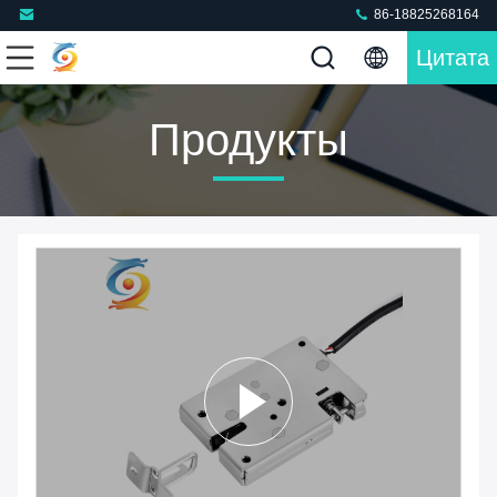
86-18825268164
Цитата
Продукты