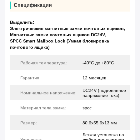
Спецификации
Выделить:
Электрические магнитные замки почтовых ящиков
,
Магнитные замки почтовых ящиков DC24V
,
SPCC Smart Mailbox Lock (Умная блокировка
почтового ящика)
Рабочая температура:
-40°C до +80°C
Гарантия:
12 месяцев
DC24V (подгонянное
Номинальное напряжение:
напряжение тока)
Материал тела замка:
spcc
Размер:
80.6х55.6х13 мм
Легкая установка на
Установка:
любом стандартном