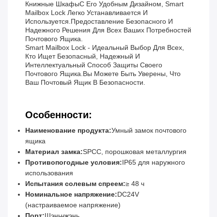
Книжные ШкафыС Его Удобным Дизайном, Smart
Mailbox Lock Легко Устанавливается И
Используется.предоставление Безопасного И
Надежного Решения Для Всех Ваших Потребностей
Почтового Ящика.
Smart Mailbox Lock - Идеальный Выбор Для Всех,
Кто Ищет Безопасный, Надежный И
Интеллектуальный Способ Защиты Своего
Почтового Ящика.Вы Можете Быть Уверены, Что
Ваш Почтовый Ящик В Безопасности.
Особенности:
Наименование продукта:
Умный замок почтового
ящика
Материал замка:
SPCC, порошковая металлургия
Противопогодные условия:
IP65 для наружного
использования
Испытания солевым спреем:
≥ 48 ч
Номинальное напряжение:
DC24V
(настраиваемое напряжение)
Порт:
Шэньчжэнь