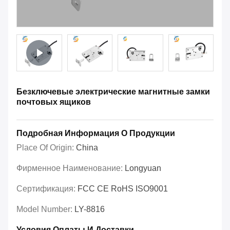
Безключевые электрические магнитные замки
почтовых ящиков
Подробная Информация О Продукции
Place Of Origin:
China
Фирменное Наименование:
Longyuan
Сертификация:
FCC CE RoHS ISO9001
Model Number:
LY-8816
Условия Оплаты И Доставки