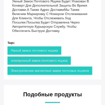
Умный Замок Почтового Ящика Будет Упакован В
Конверт Для Дополнительной Защиты Во Время
Доставки.а Также Адрес ДоставкиМы Также
Включим Маркировку С Номером Отслеживания
Для Клиента, Чтобы Отслеживать Ход
Посылки.Посылка Будет Отправлена Через
Авторитетную Курьерскую Службу, Чтобы
Обеспечить Быструю Доставку.
Tags:
Умный замок почтового ящика
электронный замок почтового ящика
Электрические магнитные замки почтовых ящиков
Подобные продукты