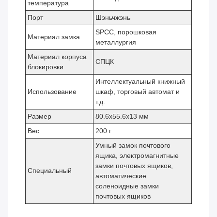
температура
Порт
Шэньчжэнь
SPCC, порошковая
Материал замка
металлургия
Материал корпуса
СПЦК
блокировки
Интеллектуальный книжный
Использование
шкаф, торговый автомат и
т.д.
Размер
80.6х55.6х13 мм
Вес
200 г
Умный замок почтового
ящика, электромагнитные
замки почтовых ящиков,
Специальный
автоматические
соленоидные замки
почтовых ящиков