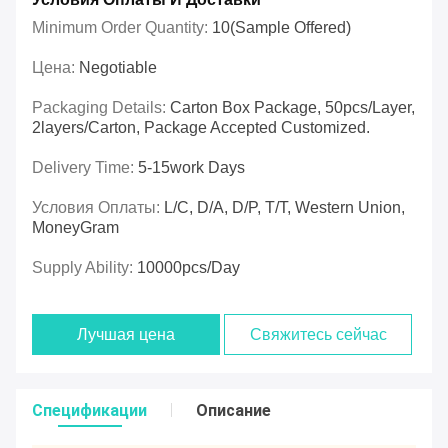
Minimum Order Quantity:
10(sample Offered)
Цена:
Negotiable
Packaging Details:
Carton Box Package, 50pcs/layer,
2layers/carton, Package Accepted Customized.
Delivery Time:
5-15work Days
Условия Оплаты:
L/C, D/A, D/P, T/T, Western Union,
MoneyGram
Supply Ability:
10000pcs/day
Лучшая цена
Свяжитесь сейчас
Спецификации
Описание