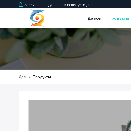
Shenzhen Longyuan Lock Industry Co., Ltd.
Домой
Продукты
Дом
/
Продукты