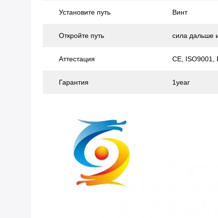
Установите путь
Винт
Откройте путь
сила дальше 
Аттестация
CE, ISO9001,
Гарантия
1year