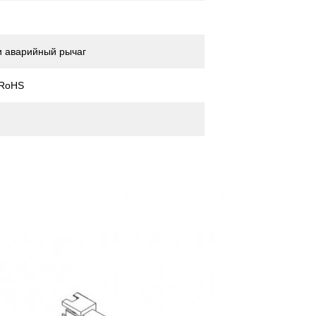
и аварийный рычаг
 RoHS