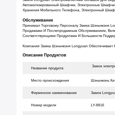
Автоматизированный Шкафчик, Электронные Шкафчик
Хранения Мобильного Телефона, Электронный Шкафч
Обслуживание
Принимал Торговому Персоналу Замка Шэньчжэня Lon
Продажами И Послепродажным Обслуживанием, Вклю
Соответствующими Продуктами И Большинств Поддер
Компания Замка Шэньчжэня Longyuan Обеспечивает
Описание Продуктов
Замок электр
Название продукта
Место происхождения
Шэньчжэнь Ки
Фирменное наименование
Замок Longyu
Номер модели
LY-8816