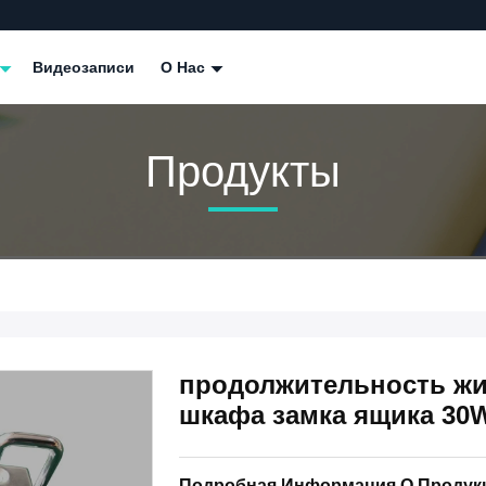
Видеозаписи
О Нас
Продукты
продолжительность жи
шкафа замка ящика 30
Подробная Информация О Продук