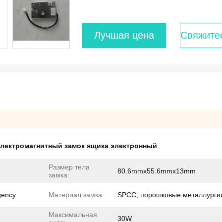
Лучшая цена
Свяжите
лектромагнитный замок ящика электронный
Размер тела
80.6mmx55.6mmx13mm
замка:
gency
Материал замка:
SPCC, порошковые металлурги
Максимальная
30W