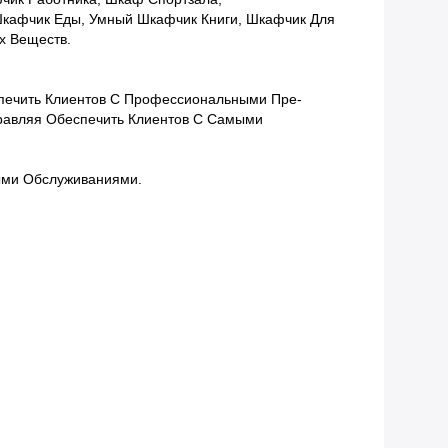
Шкафчик Еды, Умный Шкафчик Книги, Шкафчик Для
х Веществ.
спечить Клиентов С Профессиональными Пре-
равляя Обеспечить Клиентов С Самыми
ыми Обслуживаниями.